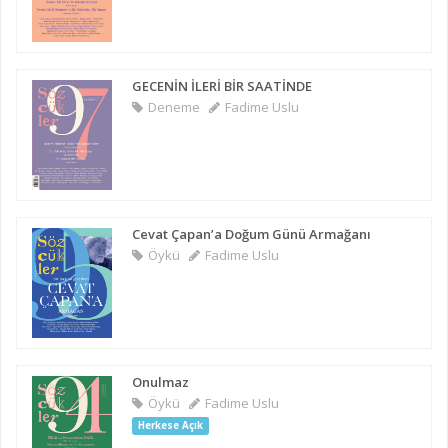
GECENİN İLERİ BİR SAATİNDE
Deneme
Fadime Uslu
Cevat Çapan’a Doğum Günü Armağanı
Öykü
Fadime Uslu
Onulmaz
Öykü
Fadime Uslu
Herkese Açık