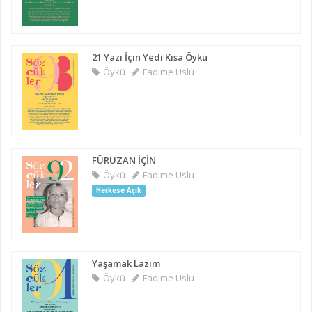
21 Yazı İçin Yedi Kısa Öykü
Öykü
Fadime Uslu
FÜRUZAN İÇİN
Öykü
Fadime Uslu
Herkese Açık
Yaşamak Lazım
Öykü
Fadime Uslu