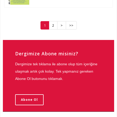
1
2
>
>>
Dergimize Abone misiniz?
Dergimize tek tıklama ile abone olup tüm içeriğine
ulaşmak artık çok kolay. Tek yapmanız gereken
Abone Ol butonunu tıklamak.
Abone Ol