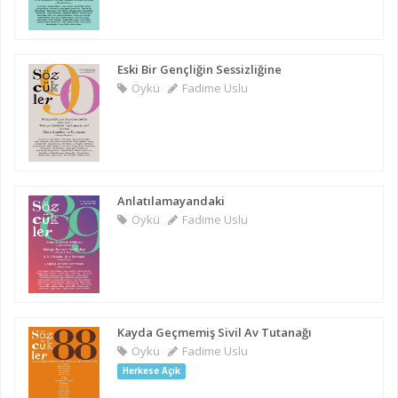
Eski Bir Gençliğin Sessizliğine
Öykü
Fadime Uslu
Anlatılamayandaki
Öykü
Fadime Uslu
Kayda Geçmemiş Sivil Av Tutanağı
Öykü
Fadime Uslu
Herkese Açık