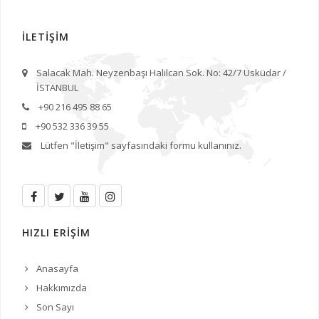
İLETİŞİM
Salacak Mah. Neyzenbaşı Halilcan Sok. No: 42/7 Üsküdar /
İSTANBUL
+90 216 495 88 65
+90 532 336 39 55
Lütfen
"İletişim"
sayfasındaki formu kullanınız.
HIZLI ERİŞİM
Anasayfa
Hakkımızda
Son Sayı