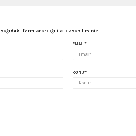
ğıdaki form aracılığı ile ulaşabilirsiniz.
EMAIL*
KONU*