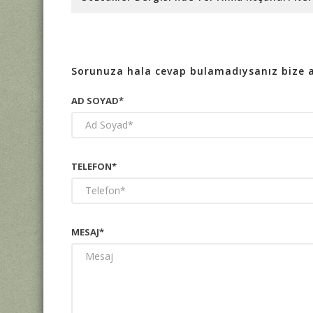
Sorunuza hala cevap bulamadıysanız bize aşa
AD SOYAD*
TELEFON*
MESAJ*