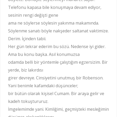
Telefonu kapasa bile konuşmaya devam ediyor,
sesinin rengi değişti gene
ama ne söylerse söylesin yakınma makamında.
Söylenme sanatı böyle nakşeder saltanat vaktimize.
Derim. İçinden tabii.
Her gün tekrar ederim bu sözü. Nedense iyi gider.
Ama bu konu başka. Asıl konumuzsa
odamda belli bir yöntemle çalıştığım egzersizim. Bir
yerde, biz lakırdısı
girer devreye. Cinsiyetini unutmuş bir Robenson.
Yani benimle kafamdaki düşünceler;
bir bütün olarak kişisel Cumam. Bir araya gelir ve
kadeh tokuştururuz.
İmgelemimde yani. Kimliğimi, geçmişteki mesleğimin