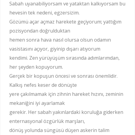
Sabah uyanabiliyorsam ve yataktan kalkıyorsam bu
hevesin tek nedeni, egzersizim.
Gözümü açar açmaz harekete geçiyorum; yattığım
pozisyondan doğrulduktan
hemen sonra hava nasıl olursa olsun odamın
vasistasını açıyor, giyinip dışarı atıyorum
kendimi. Zen yürüyüşüm sırasında adımlarımdan,
her şeyden kopuyorum.
Gerçek bir kopuşun öncesi ve sonrası önemlidir.
Kalkış nefes keser de dönüşte
yere çakılmamak için zihnin hareket hızını, zeminin
mekaniğini iyi ayarlamak
gerekir. Her sabah yakınlardaki koruluğa giderken
enternasyonal özgürlük marşları,
dönüş yolunda süngüsü düşen askerin talim