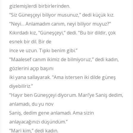
gizlemişlerdi birbirlerinden.
"Siz Güneşçeyi biliyor musunuz,” dedi küçük kız.
"Neyi… Anlamadım canım, neyi biliyor muyuz?”
Kıkırdadı kız, "Güneşçeyi,” dedi. "Bu bir dildir, çok
esnek bir dil. Bir de
ince ve uzun. Tıpkı benim gibi.”
"Maalesef canım ikimiz de bilmiyoruz,” dedi kadın,
gözlerini açıp başını
iki yana sallayarak. "Ama istersen iki dilde güneş
diyebiliriz.”
"Hayır ben Güneşçeyi diyorum. Mari’ye Saniş dedim,
anlamadı, du yu nov
Saniş, dedim gene anlamadı. Ama sizin
anlayacağınızı düşündüm.”
"Mari kim,” dedi kadın.