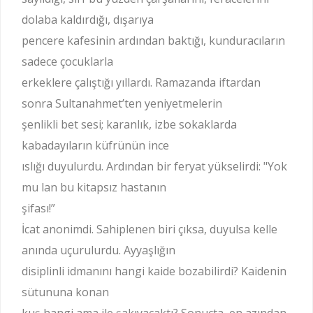
dolaba kaldırdığı, dışarıya
pencere kafesinin ardından baktığı, kunduracıların
sadece çocuklarla
erkeklere çalıştığı yıllardı. Ramazanda iftardan
sonra Sultanahmet’ten yeniyetmelerin
şenlikli bet sesi; karanlık, izbe sokaklarda
kabadayıların küfrünün ince
ıslığı duyulurdu. Ardından bir feryat yükselirdi: "Yok
mu lan bu kitapsız hastanın
şifası!”
İcat anonimdi. Sahiplenen biri çıksa, duyulsa kelle
anında uçurulurdu. Ayyaşlığın
disiplinli idmanını hangi kaide bozabilirdi? Kaidenin
sütununa konan