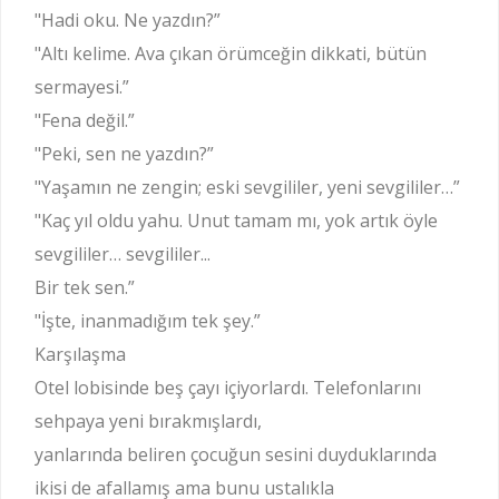
"Hadi oku. Ne yazdın?”
"Altı kelime. Ava çıkan örümceğin dikkati, bütün
sermayesi.”
"Fena değil.”
"Peki, sen ne yazdın?”
"Yaşamın ne zengin; eski sevgililer, yeni sevgililer…”
"Kaç yıl oldu yahu. Unut tamam mı, yok artık öyle
sevgililer… sevgililer...
Bir tek sen.”
"İşte, inanmadığım tek şey.”
Karşılaşma
Otel lobisinde beş çayı içiyorlardı. Telefonlarını
sehpaya yeni bırakmışlardı,
yanlarında beliren çocuğun sesini duyduklarında
ikisi de afallamış ama bunu ustalıkla