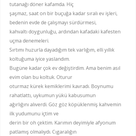
tutanağı döner kafamda. Hiç
şaşmaz, saat on bir buçuğa kadar sıralı ev işleri,
bedenin evde de çalışmayı sürdürmesi,
kahvaltı doygunluğu, ardından kafadaki kafesten
uçma denemeleri.
Sırtımı huzurla dayadığım tek varlığım, elli yıllık
koltuğuma iyice yaslandım.
Bugüne kadar çok ev değiştirdim. Ama benim asıl
evim olan bu koltuk. Oturur
oturmaz kürek kemiklerimi kavradı. Boynumu
rahatlattı, uykumun yükü kabusumun
ağırlığını alıverdi. Göz göz köpüklenmiş kahvemin
ilk yudumunu içtim ve
derin bir oh çektim. Karımın deyimiyle afyonum
patlamış olmalıydı. Cıgaralığın