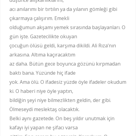
düşünce alışkanlıklarını,
acı anılarımı bir tırtılın ya da yılanın gömleği gibi
çıkarmaya çalışırım. Emekli
olduğumun akşamı yemek sırasında başlayanları. O
gün işte. Gazetecilikte okuyan
çocuğun ölüsü geldi, karşıma dikildi. Ali Rıza’nın
arkasına. Altıma kaçıracaktım
az daha. Bütün gece boyunca gözünü kırpmadan
baktı bana. Yüzünde hiç ifade
yok. Ama ölü. O ifadesiz yüzde öyle ifadeler okudum
ki. O haberi niye öyle yaptın,
bildiğin şeyi niye bilmezlikten geldin, der gibi.
Ölmeseydi meslektaş olacaktık.
Belki aynı gazetede. On beş yıldır unutmak için
kafayı iyi yapan ne şifacı varsa