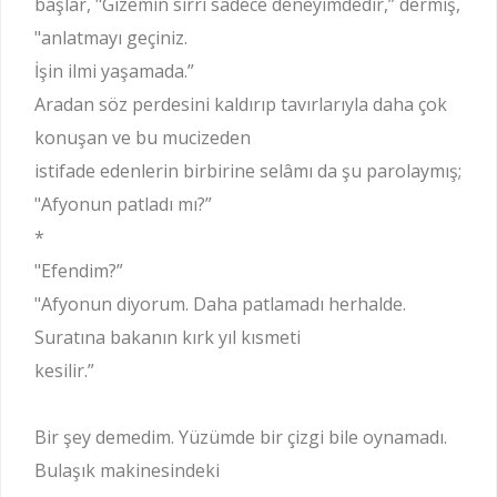
başlar, "Gizemin sırrı sadece deneyimdedir,” dermiş,
"anlatmayı geçiniz.
İşin ilmi yaşamada.”
Aradan söz perdesini kaldırıp tavırlarıyla daha çok
konuşan ve bu mucizeden
istifade edenlerin birbirine selâmı da şu parolaymış;
"Afyonun patladı mı?”
*
"Efendim?”
"Afyonun diyorum. Daha patlamadı herhalde.
Suratına bakanın kırk yıl kısmeti
kesilir.”
Bir şey demedim. Yüzümde bir çizgi bile oynamadı.
Bulaşık makinesindeki