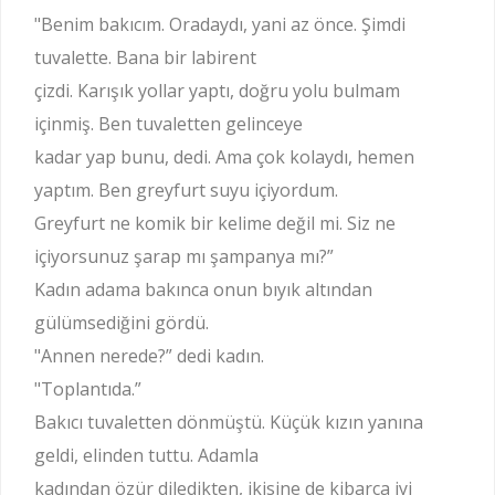
"Benim bakıcım. Oradaydı, yani az önce. Şimdi
tuvalette. Bana bir labirent
çizdi. Karışık yollar yaptı, doğru yolu bulmam
içinmiş. Ben tuvaletten gelinceye
kadar yap bunu, dedi. Ama çok kolaydı, hemen
yaptım. Ben greyfurt suyu içiyordum.
Greyfurt ne komik bir kelime değil mi. Siz ne
içiyorsunuz şarap mı şampanya mı?”
Kadın adama bakınca onun bıyık altından
gülümsediğini gördü.
"Annen nerede?” dedi kadın.
"Toplantıda.”
Bakıcı tuvaletten dönmüştü. Küçük kızın yanına
geldi, elinden tuttu. Adamla
kadından özür diledikten, ikisine de kibarca iyi