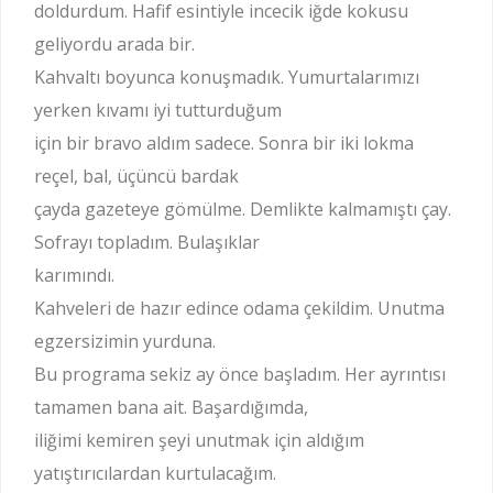
doldurdum. Hafif esintiyle incecik iğde kokusu
geliyordu arada bir.
Kahvaltı boyunca konuşmadık. Yumurtalarımızı
yerken kıvamı iyi tutturduğum
için bir bravo aldım sadece. Sonra bir iki lokma
reçel, bal, üçüncü bardak
çayda gazeteye gömülme. Demlikte kalmamıştı çay.
Sofrayı topladım. Bulaşıklar
karımındı.
Kahveleri de hazır edince odama çekildim. Unutma
egzersizimin yurduna.
Bu programa sekiz ay önce başladım. Her ayrıntısı
tamamen bana ait. Başardığımda,
iliğimi kemiren şeyi unutmak için aldığım
yatıştırıcılardan kurtulacağım.