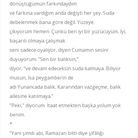
dönüştüğümün farkındaydım
ve farkına vardığım anda değişti her şey. Suda
debelenmek bana göre değil. Yüzeye
çıkıyorum hemen. Çünkü ben iyi bir yüzücüyüm. İyi,
başarılı olmaya çalışmak
seni sadece oyalıyor, diyen Cumamın sesini
duyuyorum. "Sen bir balıksın,”
diyor, "ve devam edeceksin suda kalmaya. Biliyor
musun, İsa peygamberin de
adı Yunancada balık. Kararından vazgeçme, balık
ailesine katılmaya.”
"Peki,” diyorum. İtaat etmekten başka yolum yok
benim.
*
"Yani şimdi abi, Ramazan bitti diye şifâlığı