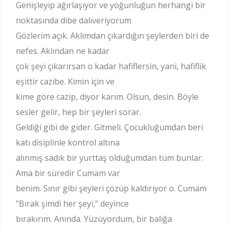
Genişleyip ağırlaşıyor ve yoğunluğun herhangi bir
noktasında dibe dalıveriyorum
Gözlerim açık. Aklımdan çıkardığın şeylerden biri de
nefes. Aklından ne kadar
çok şeyi çıkarırsan o kadar hafiflersin, yani, hafiflik
eşittir cazibe. Kimin için ve
kime göre cazip, diyor karım. Olsun, desin. Böyle
sesler gelir, hep bir şeyleri sorar.
Geldiği gibi de gider. Gitmeli. Çocukluğumdan beri
katı disiplinle kontrol altına
alınmış sadık bir yurttaş olduğumdan tüm bunlar.
Ama bir süredir Cumam var
benim. Sınır gibi şeyleri çözüp kaldırıyor o. Cumam
"Bırak şimdi her şeyi,” deyince
bırakırım. Anında. Yüzüyordum, bir balığa