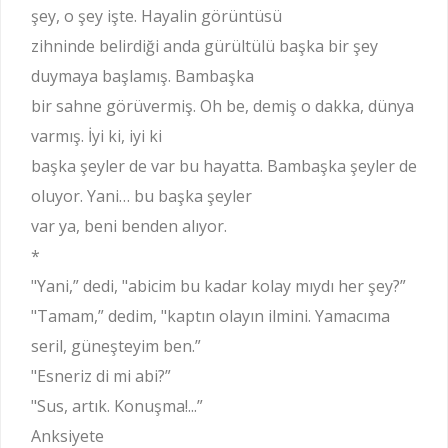
şey, o şey işte. Hayalin görüntüsü
zihninde belirdiği anda gürültülü başka bir şey
duymaya başlamış. Bambaşka
bir sahne görüvermiş. Oh be, demiş o dakka, dünya
varmış. İyi ki, iyi ki
başka şeyler de var bu hayatta. Bambaşka şeyler de
oluyor. Yani… bu başka şeyler
var ya, beni benden alıyor.
*
"Yani,” dedi, "abicim bu kadar kolay mıydı her şey?”
"Tamam,” dedim, "kaptın olayın ilmini. Yamacıma
seril, güneşteyim ben.”
"Esneriz di mi abi?”
"Sus, artık. Konuşma!...”
Anksiyete