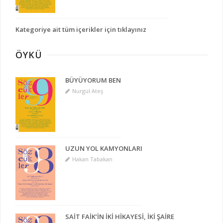
Kategoriye ait tüm içerikler için tıklayınız
ÖYKÜ
BÜYÜYORUM BEN
Nurgül Ateş
UZUN YOL KAMYONLARI
Hakan Tabakan
SAİT FAİK’İN İKİ HİKAYESİ, İKİ ŞAİRE