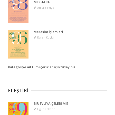
MERHABA...
Atilla Birkiye
Merasim İşlemleri
Evren Kuçlu
Kategoriye ait tüm içerikler için tıklayınız
ELEŞTIRI
BİR EVLİYA ÇELEBİ Mİ?
Uğur Kökden