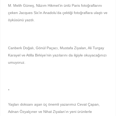
M. Melih Güneş, Nâzım Hikmet’in ünlü Paris fotoğraflarını
çeken Jacques Six’in Anadolu’da çektiği fotoğraflara ulaştı ve
öyküsünü yazdı.
Canberk Doğalı, Gönül Paçacı, Mustafa Ziyalan, Ali Turgay
Karayel ve Atilla Birkiye’nin yazılarını da ilgiyle okuyacağınızı
umuyoruz.
*
Yaşları doksanı aşan üç önemli yazarımız Cevat Çapan,
Adnan Özyalçıner ve Nihat Ziyalan’ın yeni ürünlerle