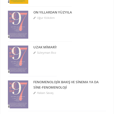
ON YILLARDAN YÜZYILA
Uğur Kökden
UZAK MİMARİ!
Süleyman Boz
FENOMENOLOJİK BAKIŞ VE SİNEMA YA DA
SİNE-FENOMENOLOJİ
Hakan Savaş