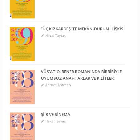
“ÜÇ KIZKARDEŞ”TE MEKÂN-DURUM İLİŞKİSİ
Nihat Taytaş
VÜS’AT O. BENER ROMANINDA BİRBİRİYLE
UYUMSUZ ANAHTARLAR VE KİLİTLER
Ahmet Antmen
ŞİİR VE SİNEMA
Hakan Savaş