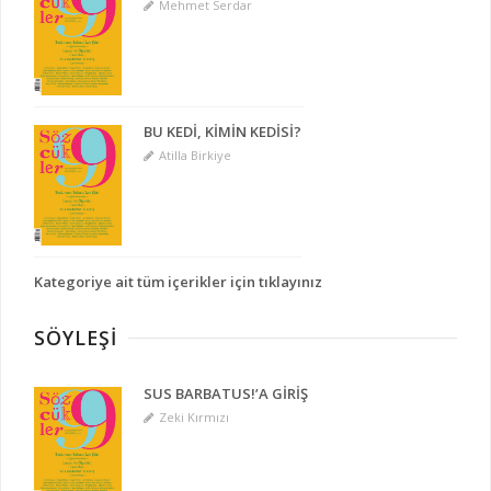
Mehmet Serdar
BU KEDİ, KİMİN KEDİSİ?
Atilla Birkiye
Kategoriye ait tüm içerikler için tıklayınız
SÖYLEŞI
SUS BARBATUS!’A GİRİŞ
Zeki Kırmızı