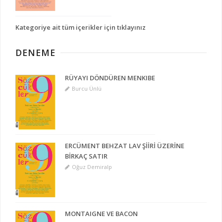
Kategoriye ait tüm içerikler için tıklayınız
DENEME
RÜYAYI DÖNDÜREN MENKIBE
Burcu Ünlü
ERCÜMENT BEHZAT LAV ŞİİRİ ÜZERİNE
BİRKAÇ SATIR
Oğuz Demiralp
MONTAIGNE VE BACON