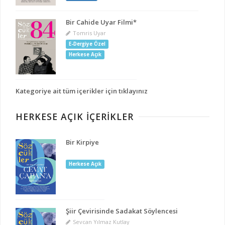
Bir Cahide Uyar Filmi*
Tomris Uyar
E-Dergiye Özel
Herkese Açık
Kategoriye ait tüm içerikler için tıklayınız
HERKESE AÇIK İÇERİKLER
Bir Kirpiye
Herkese Açık
Şiir Çevirisinde Sadakat Söylencesi
Sevcan Yılmaz Kutlay