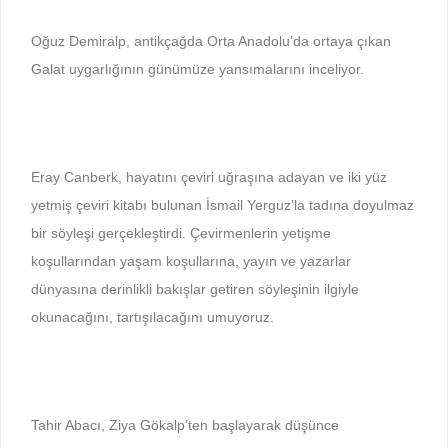
Oğuz Demiralp, antikçağda Orta Anadolu’da ortaya çıkan
Galat uygarlığının günümüze yansımalarını inceliyor.
Eray Canberk, hayatını çeviri uğraşına adayan ve iki yüz
yetmiş çeviri kitabı bulunan İsmail Yerguz’la tadına doyulmaz
bir söyleşi gerçekleştirdi. Çevirmenlerin yetişme
koşullarından yaşam koşullarına, yayın ve yazarlar
dünyasına derinlikli bakışlar getiren söyleşinin ilgiyle
okunacağını, tartışılacağını umuyoruz.
Tahir Abacı, Ziya Gökalp’ten başlayarak düşünce