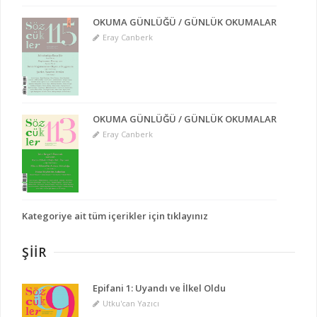
OKUMA GÜNLÜĞÜ / GÜNLÜK OKUMALAR
Eray Canberk
OKUMA GÜNLÜĞÜ / GÜNLÜK OKUMALAR
Eray Canberk
Kategoriye ait tüm içerikler için tıklayınız
ŞIIR
Epifani 1: Uyandı ve İlkel Oldu
Utku'can Yazıcı