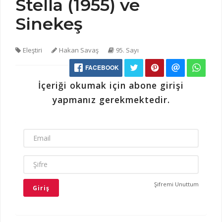
Stella (1955) ve
Sinekeş
Eleştiri
Hakan Savaş
95. Sayı
FACEBOOK
İçeriği okumak için abone girişi
yapmanız gerekmektedir.
EMAIL
ŞIFRE
Şifremi Unuttum