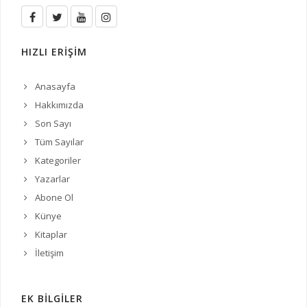
HIZLI ERİŞİM
Anasayfa
Hakkımızda
Son Sayı
Tüm Sayılar
Kategoriler
Yazarlar
Abone Ol
Künye
Kitaplar
İletişim
EK BİLGİLER