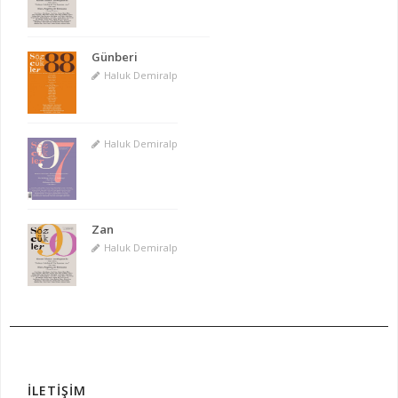
Günberi
Haluk Demiralp
Haluk Demiralp
Zan
Haluk Demiralp
İLETİŞİM