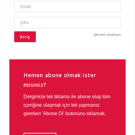
EMAIL
ŞIFRE
Şifremi Unuttum
Hemen abone olmak ister
misiniz?
Dergimize tek tıklama ile abone olup tüm
içeriğine ulaşmak için tek yapmanız
gereken 'Abone Ol' butonunu tıklamak.