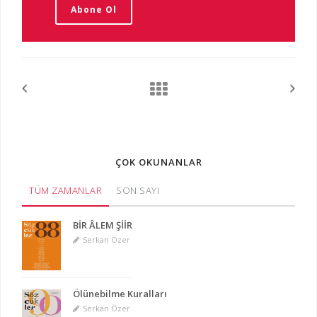
Abone Ol
ÇOK OKUNANLAR
TÜM ZAMANLAR
SON SAYI
BİR ÂLEM ŞİİR
Serkan Özer
Ölünebilme Kuralları
Serkan Özer