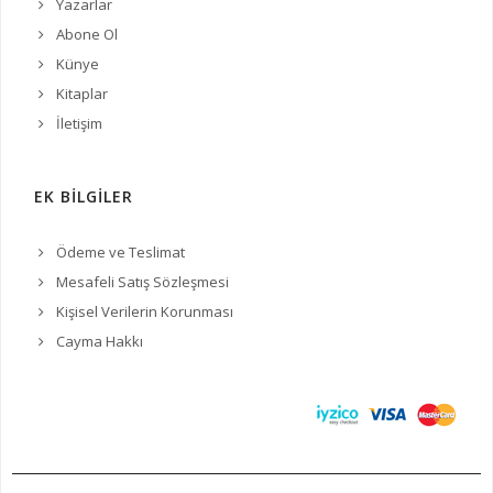
Yazarlar
Abone Ol
Künye
Kitaplar
İletişim
EK BİLGİLER
Ödeme ve Teslimat
Mesafeli Satış Sözleşmesi
Kişisel Verilerin Korunması
Cayma Hakkı