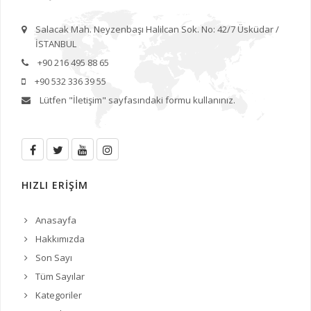
Salacak Mah. Neyzenbaşı Halilcan Sok. No: 42/7 Üsküdar /
İSTANBUL
+90 216 495 88 65
+90 532 336 39 55
Lütfen
"İletişim"
sayfasındaki formu kullanınız.
HIZLI ERİŞİM
Anasayfa
Hakkımızda
Son Sayı
Tüm Sayılar
Kategoriler