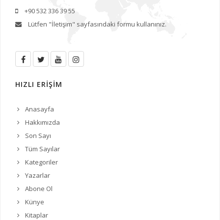
+90 532 336 39 55
Lütfen
"İletişim"
sayfasındaki formu kullanınız.
HIZLI ERİŞİM
Anasayfa
Hakkımızda
Son Sayı
Tüm Sayılar
Kategoriler
Yazarlar
Abone Ol
Künye
Kitaplar