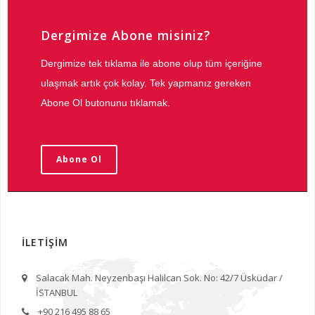
Dergimize Abone misiniz?
Dergimize tek tıklama ile abone olup tüm içeriğine
ulaşmak artık çok kolay. Tek yapmanız gereken
Abone Ol butonunu tıklamak.
Abone Ol
İLETİŞİM
Salacak Mah. Neyzenbaşı Halilcan Sok. No: 42/7 Üsküdar /
İSTANBUL
+90 216 495 88 65