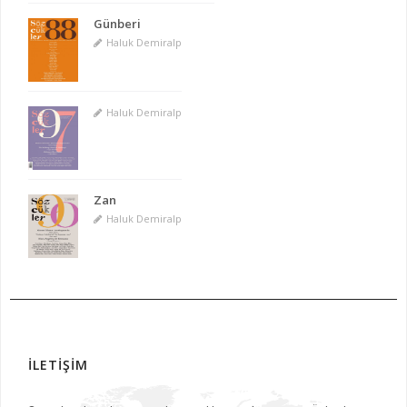
Günberi
Haluk Demiralp
Haluk Demiralp
Zan
Haluk Demiralp
İLETİŞİM