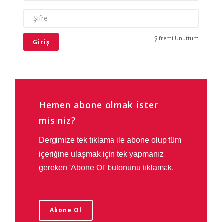
ŞIFRE
Şifremi Unuttum
Hemen abone olmak ister
misiniz?
Dergimize tek tıklama ile abone olup tüm
içeriğine ulaşmak için tek yapmanız
gereken 'Abone Ol' butonunu tıklamak.
Abone Ol