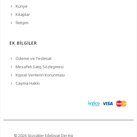
Künye
Kitaplar
İletişim
EK BİLGİLER
Ödeme ve Teslimat
Mesafeli Satış Sözleşmesi
Kişisel Verilerin Korunması
Cayma Hakkı
© 2026 Sözcükler Edebiyat Dergisi