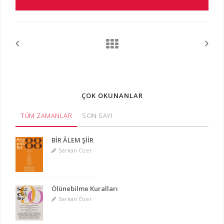
ÇOK OKUNANLAR
TÜM ZAMANLAR
SON SAYI
BİR ÂLEM ŞİİR
Serkan Özer
Ölünebilme Kuralları
Serkan Özer