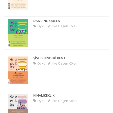
DANCING QUEEN
Öykü
İlke Özgen Köleli
ŞİŞE DİBİNDEKİ KENT
Öykü
İlke Özgen Köleli
KINALIKEKLİK
Öykü
İlke Özgen Köleli