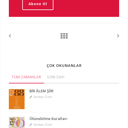
Abone Ol
ÇOK OKUNANLAR
TÜM ZAMANLAR
SON SAYI
BİR ÂLEM ŞİİR
Serkan Özer
Ölünebilme Kuralları
Serkan Özer