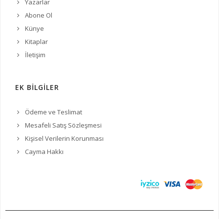
Yazarlar
Abone Ol
Künye
Kitaplar
İletişim
EK BİLGİLER
Ödeme ve Teslimat
Mesafeli Satış Sözleşmesi
Kişisel Verilerin Korunması
Cayma Hakkı