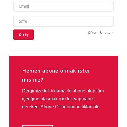
EMAIL
ŞIFRE
Şifremi Unuttum
Hemen abone olmak ister
misiniz?
Dergimize tek tıklama ile abone olup tüm
içeriğine ulaşmak için tek yapmanız
gereken 'Abone Ol' butonunu tıklamak.