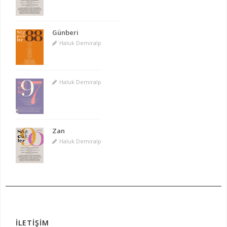
Günberi
Haluk Demiralp
Haluk Demiralp
Zan
Haluk Demiralp
İLETİŞİM