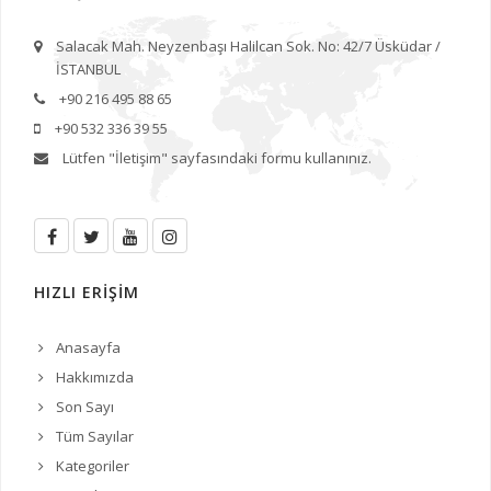
Salacak Mah. Neyzenbaşı Halilcan Sok. No: 42/7 Üsküdar /
İSTANBUL
+90 216 495 88 65
+90 532 336 39 55
Lütfen
"İletişim"
sayfasındaki formu kullanınız.
HIZLI ERİŞİM
Anasayfa
Hakkımızda
Son Sayı
Tüm Sayılar
Kategoriler