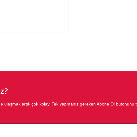
z?
ğine ulaşmak artık çok kolay. Tek yapmanız gereken Abone Ol butonunu 