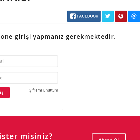
FACEBOOK
bone girişi yapmanız gerekmektedir.
Şifremi Unuttum
ster misiniz?
Abone Ol