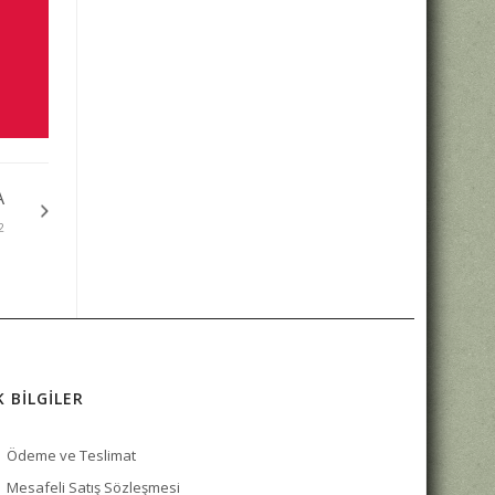
A
2
K BİLGİLER
Ödeme ve Teslimat
Mesafeli Satış Sözleşmesi