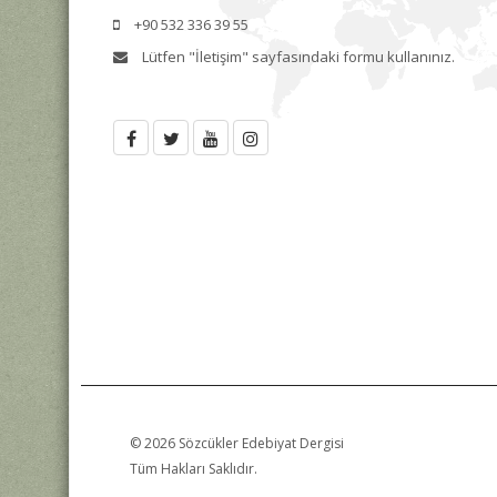
+90 532 336 39 55
Lütfen
"İletişim"
sayfasındaki formu kullanınız.
© 2026 Sözcükler Edebiyat Dergisi
Tüm Hakları Saklıdır.