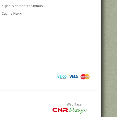
Kişisel Verilerin Korunması
Cayma Hakkı
Web Tasarım
Dizayn
CNR