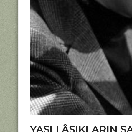
YAŞLI ÂŞIKLARIN Ş