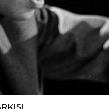
ARKISI