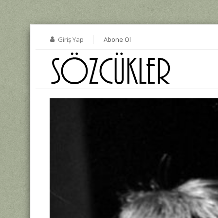
Giriş Yap
Abone Ol