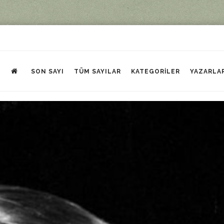
SON SAYI
TÜM SAYILAR
KATEGORILER
YAZARLA