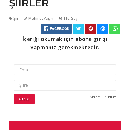
ŞİİRLER
Şiir
Mehmet Yaşın
116. Sayı
FACEBOOK
İçeriği okumak için abone girişi
yapmanız gerekmektedir.
EMAIL
ŞIFRE
Şifremi Unuttum