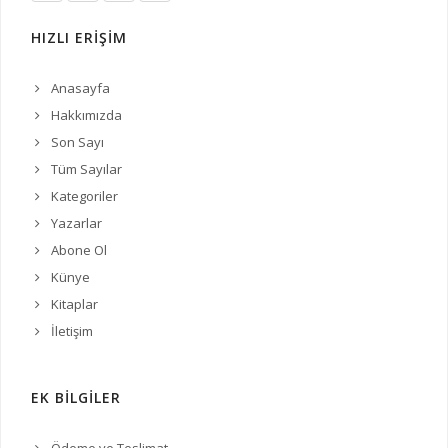
HIZLI ERİŞİM
Anasayfa
Hakkımızda
Son Sayı
Tüm Sayılar
Kategoriler
Yazarlar
Abone Ol
Künye
Kitaplar
İletişim
EK BİLGİLER