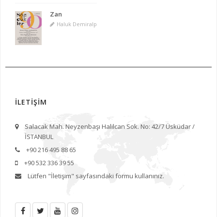
Zan
Haluk Demiralp
İLETİŞİM
Salacak Mah. Neyzenbaşı Halilcan Sok. No: 42/7 Üsküdar /
İSTANBUL
+90 216 495 88 65
+90 532 336 39 55
Lütfen
"İletişim"
sayfasındaki formu kullanınız.