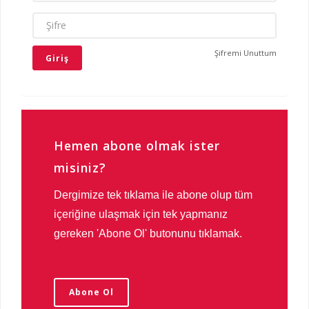
ŞIFRE
Şifremi Unuttum
Hemen abone olmak ister
misiniz?
Dergimize tek tıklama ile abone olup tüm
içeriğine ulaşmak için tek yapmanız
gereken 'Abone Ol' butonunu tıklamak.
Abone Ol