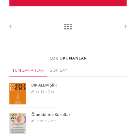
ÇOK OKUNANLAR
TÜM ZAMANLAR
SON SAYI
BİR ÂLEM ŞİİR
Serkan Özer
Ölünebilme Kuralları
Serkan Özer