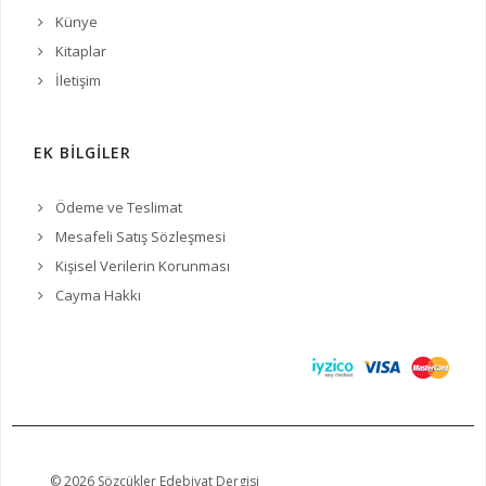
Künye
Kitaplar
İletişim
EK BİLGİLER
Ödeme ve Teslimat
Mesafeli Satış Sözleşmesi
Kişisel Verilerin Korunması
Cayma Hakkı
© 2026 Sözcükler Edebiyat Dergisi