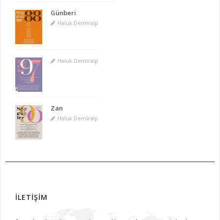
Günberi
Haluk Demiralp
Haluk Demiralp
Zan
Haluk Demiralp
İLETİŞİM