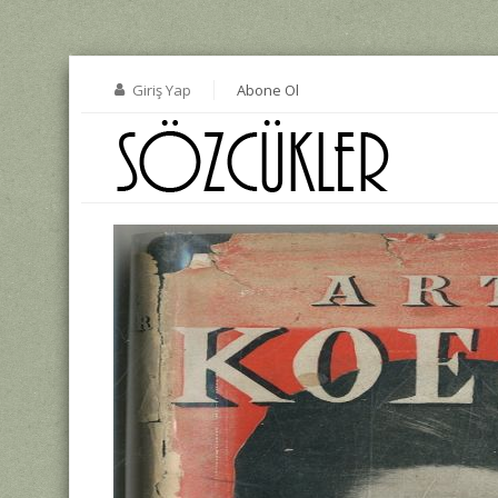
Giriş Yap
Abone Ol