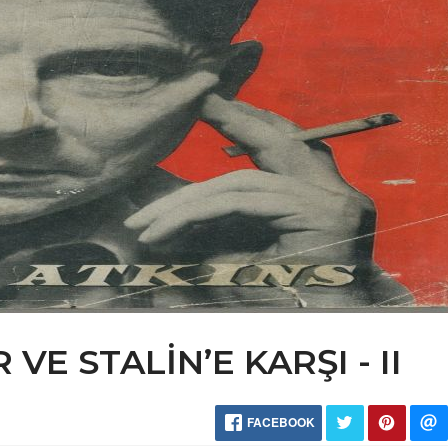
VE STALİN’E KARŞI - II
FACEBOOK