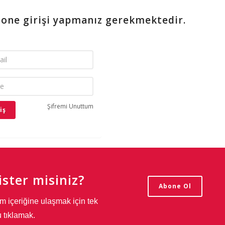
bone girişi yapmanız gerekmektedir.
Şifremi Unuttum
ster misiniz?
Abone Ol
m içeriğine ulaşmak için tek
 tıklamak.