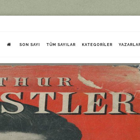
SON SAYI
TÜM SAYILAR
KATEGORILER
YAZARLA