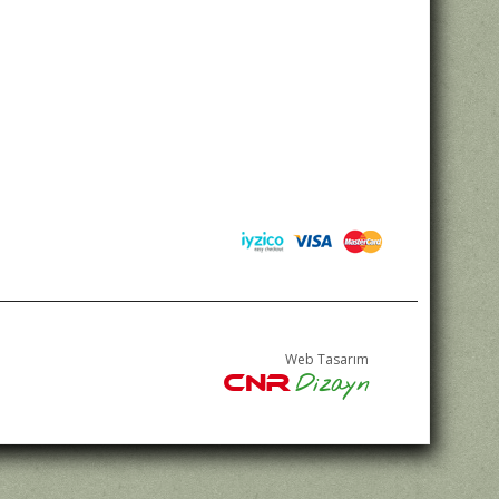
Web Tasarım
Dizayn
CNR