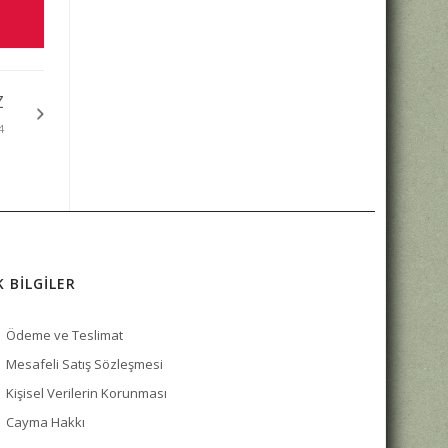
Z
4
K BİLGİLER
Ödeme ve Teslimat
Mesafeli Satış Sözleşmesi
Kişisel Verilerin Korunması
Cayma Hakkı