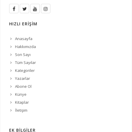
HIZLI ERİŞİM
Anasayfa
Hakkımızda
Son Sayı
Tüm Sayılar
Kategoriler
Yazarlar
Abone Ol
Künye
Kitaplar
İletişim
EK BİLGİLER