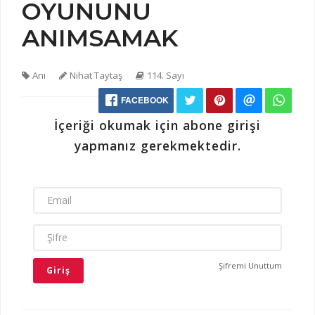
OYUNUNU
ANIMSAMAK
Anı
Nihat Taytaş
114. Sayı
FACEBOOK
İçeriği okumak için abone girişi
yapmanız gerekmektedir.
EMAIL
ŞIFRE
Şifremi Unuttum