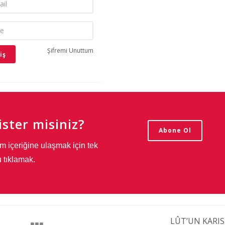
Şifremi Unuttum
ster misiniz?
Abone Ol
m içeriğine ulaşmak için tek
 tıklamak.
LÛT’UN KARIS