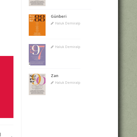
Günberi
Haluk Demiralp
Haluk Demiralp
Zan
Haluk Demiralp
I