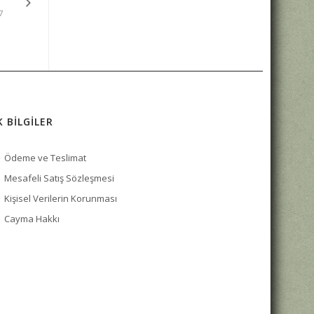
7
K BİLGİLER
Ödeme ve Teslimat
Mesafeli Satış Sözleşmesi
Kişisel Verilerin Korunması
Cayma Hakkı