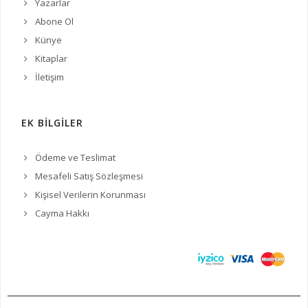
Yazarlar
Abone Ol
Künye
Kitaplar
İletişim
EK BİLGİLER
Ödeme ve Teslimat
Mesafeli Satış Sözleşmesi
Kişisel Verilerin Korunması
Cayma Hakkı