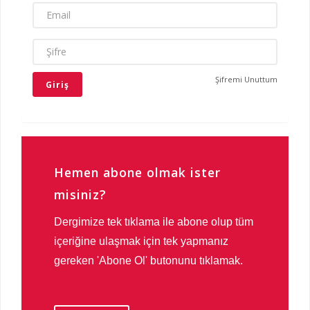
EMAIL
ŞIFRE
Şifremi Unuttum
Hemen abone olmak ister
misiniz?
Dergimize tek tıklama ile abone olup tüm
içeriğine ulaşmak için tek yapmanız
gereken 'Abone Ol' butonunu tıklamak.