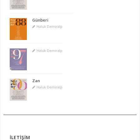
Günberi
Haluk Demiralp
Haluk Demiralp
Zan
Haluk Demiralp
İLETİŞİM