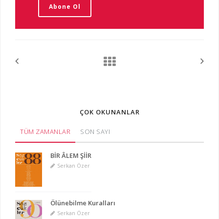
Abone Ol
ÇOK OKUNANLAR
TÜM ZAMANLAR
SON SAYI
BİR ÂLEM ŞİİR
Serkan Özer
Ölünebilme Kuralları
Serkan Özer