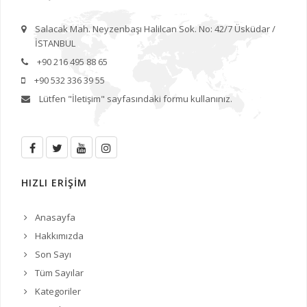
Salacak Mah. Neyzenbaşı Halilcan Sok. No: 42/7 Üsküdar /
İSTANBUL
+90 216 495 88 65
+90 532 336 39 55
Lütfen
"İletişim"
sayfasındaki formu kullanınız.
HIZLI ERİŞİM
Anasayfa
Hakkımızda
Son Sayı
Tüm Sayılar
Kategoriler