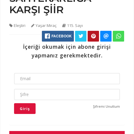
KARŞI ŞİİR
Eleştiri
Yaşar Miraç
115. Sayı
FACEBOOK
İçeriği okumak için abone girişi
yapmanız gerekmektedir.
EMAIL
ŞIFRE
Şifremi Unuttum