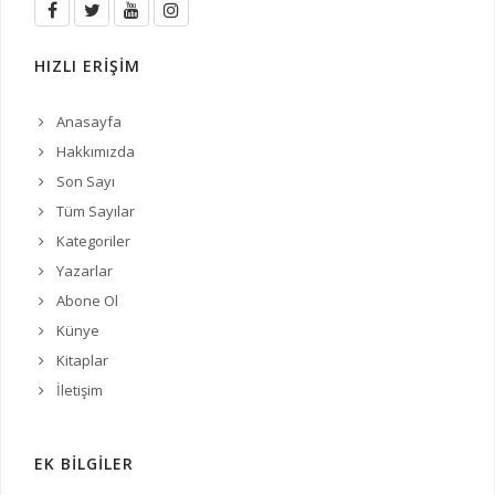
HIZLI ERİŞİM
Anasayfa
Hakkımızda
Son Sayı
Tüm Sayılar
Kategoriler
Yazarlar
Abone Ol
Künye
Kitaplar
İletişim
EK BİLGİLER