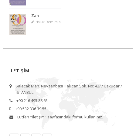
Zan
Haluk Demiralp
İLETİŞİM
Salacak Mah. Neyzenbaşı Halilcan Sok. No: 42/7 Üsküdar /
İSTANBUL
+90 216 495 88 65
+90 532 336 39 55
Lütfen
"İletişim"
sayfasındaki formu kullanınız.