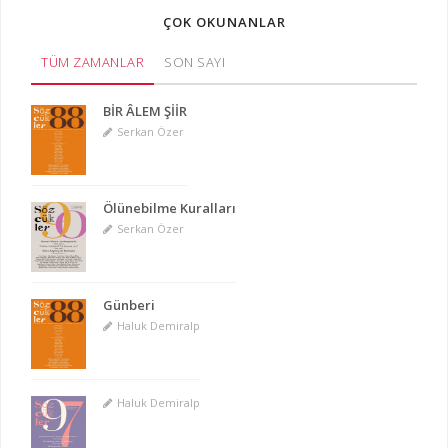
ÇOK OKUNANLAR
TÜM ZAMANLAR
SON SAYI
BİR ÂLEM ŞİİR
Serkan Özer
Ölünebilme Kuralları
Serkan Özer
Günberi
Haluk Demiralp
Haluk Demiralp