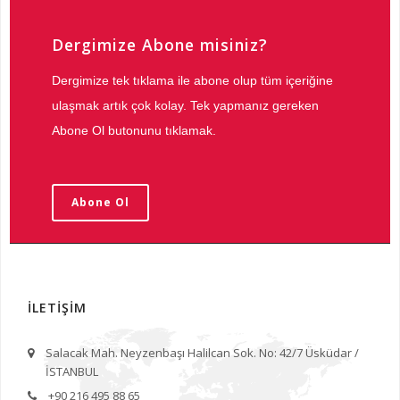
Dergimize Abone misiniz?
Dergimize tek tıklama ile abone olup tüm içeriğine
ulaşmak artık çok kolay. Tek yapmanız gereken
Abone Ol butonunu tıklamak.
Abone Ol
İLETİŞİM
Salacak Mah. Neyzenbaşı Halilcan Sok. No: 42/7 Üsküdar /
İSTANBUL
+90 216 495 88 65