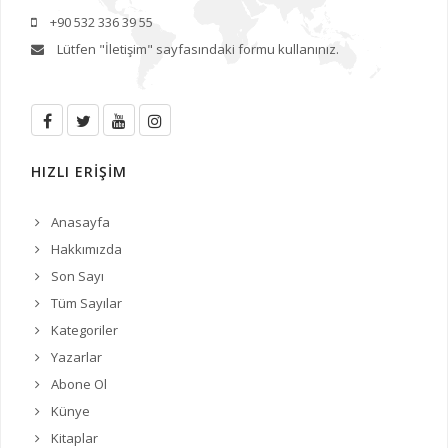
+90 532 336 39 55
Lütfen
"İletişim"
sayfasındaki formu kullanınız.
HIZLI ERİŞİM
Anasayfa
Hakkımızda
Son Sayı
Tüm Sayılar
Kategoriler
Yazarlar
Abone Ol
Künye
Kitaplar