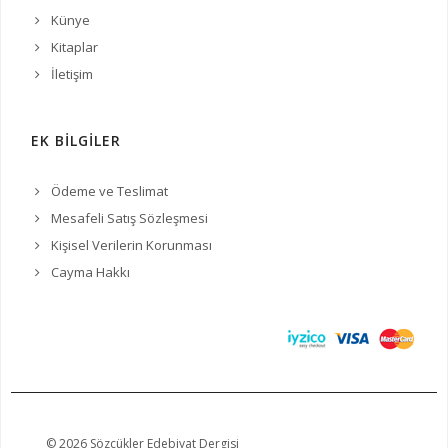
Künye
Kitaplar
İletişim
EK BİLGİLER
Ödeme ve Teslimat
Mesafeli Satış Sözleşmesi
Kişisel Verilerin Korunması
Cayma Hakkı
© 2026 Sözcükler Edebiyat Dergisi