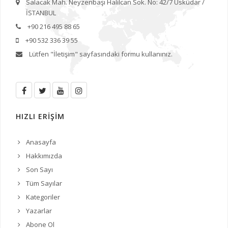
Salacak Mah. Neyzenbaşı Halilcan Sok. No: 42/7 Üsküdar /
İSTANBUL
+90 216 495 88 65
+90 532 336 39 55
Lütfen
"İletişim"
sayfasındaki formu kullanınız.
HIZLI ERİŞİM
Anasayfa
Hakkımızda
Son Sayı
Tüm Sayılar
Kategoriler
Yazarlar
Abone Ol