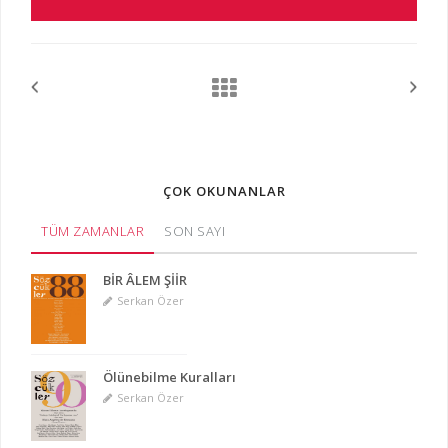
ÇOK OKUNANLAR
TÜM ZAMANLAR
SON SAYI
BİR ÂLEM ŞİİR
Serkan Özer
Ölünebilme Kuralları
Serkan Özer