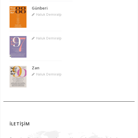
Günberi
Haluk Demiralp
Haluk Demiralp
Zan
Haluk Demiralp
İLETİŞİM