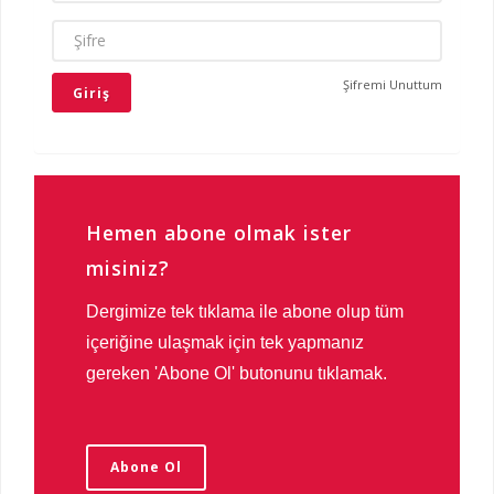
ŞIFRE
Şifremi Unuttum
Hemen abone olmak ister
misiniz?
Dergimize tek tıklama ile abone olup tüm
içeriğine ulaşmak için tek yapmanız
gereken 'Abone Ol' butonunu tıklamak.
Abone Ol