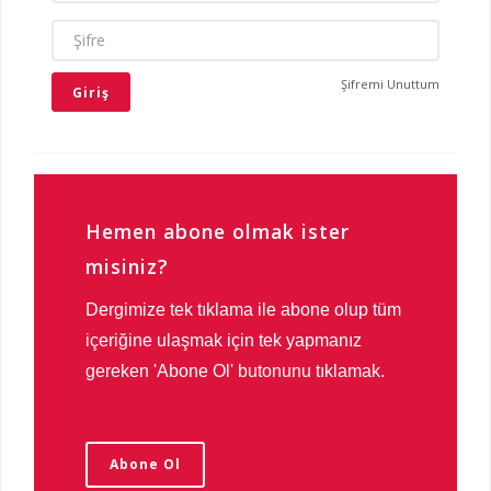
ŞIFRE
Şifremi Unuttum
Hemen abone olmak ister
misiniz?
Dergimize tek tıklama ile abone olup tüm
içeriğine ulaşmak için tek yapmanız
gereken 'Abone Ol' butonunu tıklamak.
Abone Ol