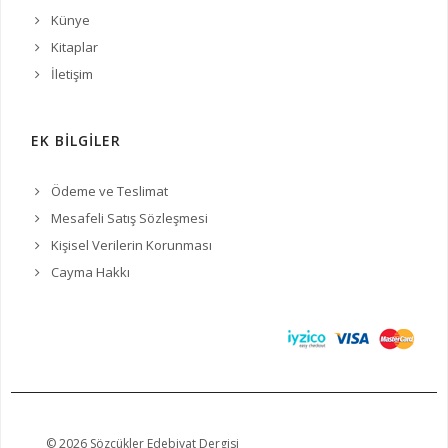
Künye
Kitaplar
İletişim
EK BİLGİLER
Ödeme ve Teslimat
Mesafeli Satış Sözleşmesi
Kişisel Verilerin Korunması
Cayma Hakkı
© 2026 Sözcükler Edebiyat Dergisi