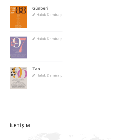
Günberi
Haluk Demiralp
Haluk Demiralp
Zan
Haluk Demiralp
İLETİŞİM