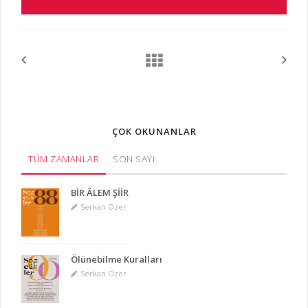
ÇOK OKUNANLAR
TÜM ZAMANLAR
SON SAYI
BİR ÂLEM ŞİİR
Serkan Özer
Ölünebilme Kuralları
Serkan Özer