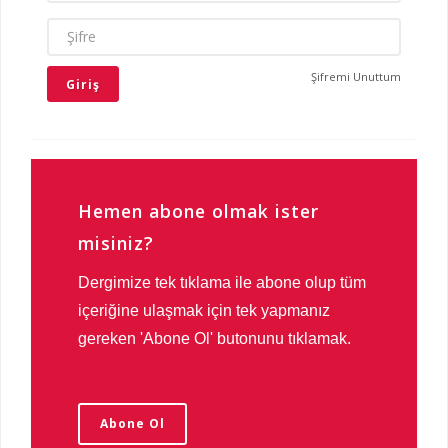
ŞIFRE
Şifremi Unuttum
Hemen abone olmak ister
misiniz?
Dergimize tek tıklama ile abone olup tüm
içeriğine ulaşmak için tek yapmanız
gereken 'Abone Ol' butonunu tıklamak.
Abone Ol