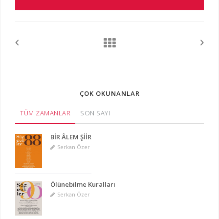
ÇOK OKUNANLAR
TÜM ZAMANLAR
SON SAYI
BİR ÂLEM ŞİİR
Serkan Özer
Ölünebilme Kuralları
Serkan Özer