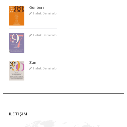
Günberi
Haluk Demiralp
Haluk Demiralp
Zan
Haluk Demiralp
İLETİŞİM