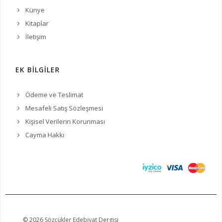
Künye
Kitaplar
İletişim
EK BİLGİLER
Ödeme ve Teslimat
Mesafeli Satış Sözleşmesi
Kişisel Verilerin Korunması
Cayma Hakkı
© 2026 Sözcükler Edebiyat Dergisi