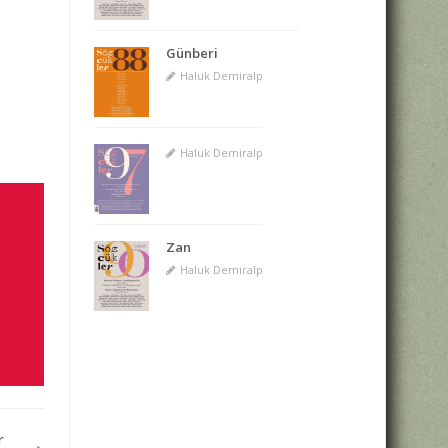
Günberi
Haluk Demiralp
Haluk Demiralp
Zan
Haluk Demiralp
r