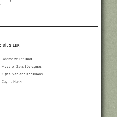
2
K BİLGİLER
Ödeme ve Teslimat
Mesafeli Satış Sözleşmesi
Kişisel Verilerin Korunması
Cayma Hakkı