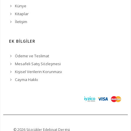
Künye
Kitaplar
İletişim
EK BİLGİLER
Ödeme ve Teslimat
Mesafeli Satış Sözleşmesi
Kişisel Verilerin Korunması
Cayma Hakkı
© 2026 Sözcükler Edebiyat Dergisi