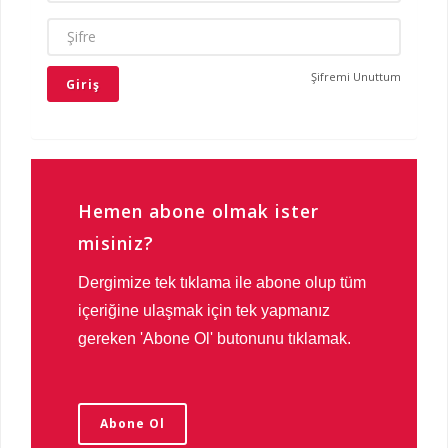
ŞIFRE
Şifremi Unuttum
Hemen abone olmak ister
misiniz?
Dergimize tek tıklama ile abone olup tüm
içeriğine ulaşmak için tek yapmanız
gereken 'Abone Ol' butonunu tıklamak.
Abone Ol