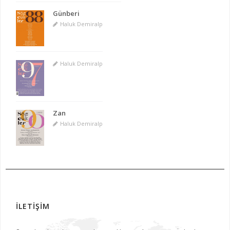
Günberi
Haluk Demiralp
Haluk Demiralp
Zan
Haluk Demiralp
İLETİŞİM