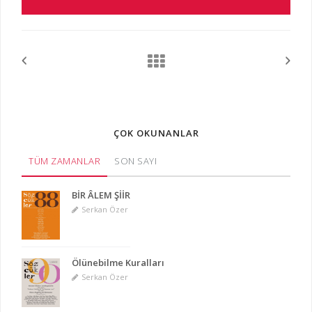
ÇOK OKUNANLAR
TÜM ZAMANLAR
SON SAYI
BİR ÂLEM ŞİİR
Serkan Özer
Ölünebilme Kuralları
Serkan Özer