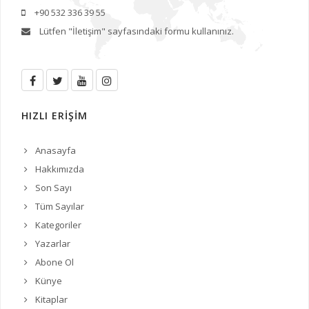
+90 532 336 39 55
Lütfen
"İletişim"
sayfasındaki formu kullanınız.
HIZLI ERİŞİM
Anasayfa
Hakkımızda
Son Sayı
Tüm Sayılar
Kategoriler
Yazarlar
Abone Ol
Künye
Kitaplar