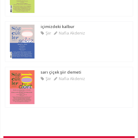
içimizdeki kalbur
Şiir
Nafia Akdeniz
sarı çiçek şiir demeti
Şiir
Nafia Akdeniz