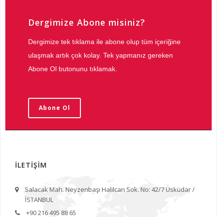
Dergimize Abone misiniz?
Dergimize tek tıklama ile abone olup tüm içeriğine
ulaşmak artık çok kolay. Tek yapmanız gereken
Abone Ol butonunu tıklamak.
Abone Ol
İLETİŞİM
Salacak Mah. Neyzenbaşı Halilcan Sok. No: 42/7 Üsküdar /
İSTANBUL
+90 216 495 88 65