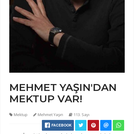
MEHMET YAŞIN'DAN
MEKTUP VAR!
Mektup
Mehmet Yaşın
113. Sayı
FACEBOOK