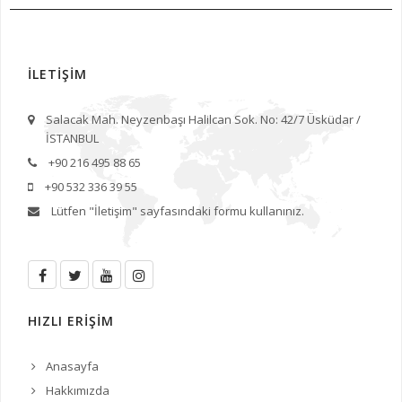
İLETİŞİM
Salacak Mah. Neyzenbaşı Halilcan Sok. No: 42/7 Üsküdar /
İSTANBUL
+90 216 495 88 65
+90 532 336 39 55
Lütfen
"İletişim"
sayfasındaki formu kullanınız.
HIZLI ERİŞİM
Anasayfa
Hakkımızda