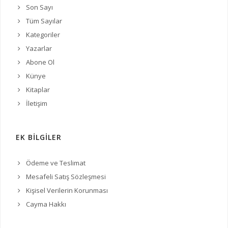
Son Sayı
Tüm Sayılar
Kategoriler
Yazarlar
Abone Ol
Künye
Kitaplar
İletişim
EK BİLGİLER
Ödeme ve Teslimat
Mesafeli Satış Sözleşmesi
Kişisel Verilerin Korunması
Cayma Hakkı