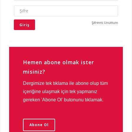
ŞIFRE
Şifremi Unuttum
Hemen abone olmak ister
misiniz?
Dergimize tek tıklama ile abone olup tüm
içeriğine ulaşmak için tek yapmanız
gereken 'Abone Ol' butonunu tıklamak.
Abone Ol