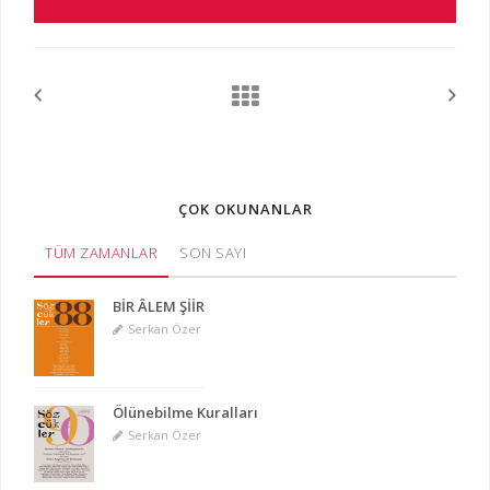
ÇOK OKUNANLAR
TÜM ZAMANLAR
SON SAYI
BİR ÂLEM ŞİİR
Serkan Özer
Ölünebilme Kuralları
Serkan Özer