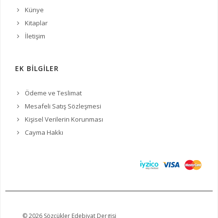
Künye
Kitaplar
İletişim
EK BİLGİLER
Ödeme ve Teslimat
Mesafeli Satış Sözleşmesi
Kişisel Verilerin Korunması
Cayma Hakkı
© 2026 Sözcükler Edebiyat Dergisi