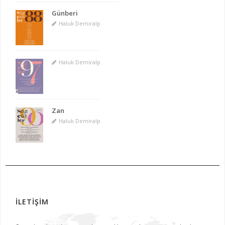
Günberi
Haluk Demiralp
Haluk Demiralp
Zan
Haluk Demiralp
İLETİŞİM