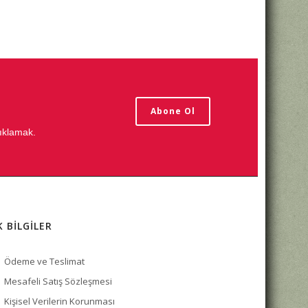
Abone Ol
tıklamak.
K BİLGİLER
Ödeme ve Teslimat
Mesafeli Satış Sözleşmesi
Kişisel Verilerin Korunması