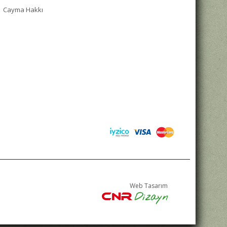
Cayma Hakkı
Web Tasarım
Dizayn
CNR