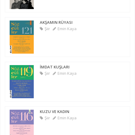
AKŞAMIN RÜYASI
Şiir
Emin Kaya
İMDAT KUŞLARI
Şiir
Emin Kaya
KUZU VE KADIN
Şiir
Emin Kaya