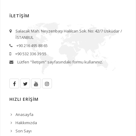
İLETİŞİM
Salacak Mah. Neyzenbaşı Halilcan Sok. No: 42/7 Üsküdar /
İSTANBUL
+90 216 495 88 65
+90 532 336 39 55
Lütfen
"İletişim"
sayfasındaki formu kullanınız.
HIZLI ERİŞİM
Anasayfa
Hakkımızda
Son Sayı