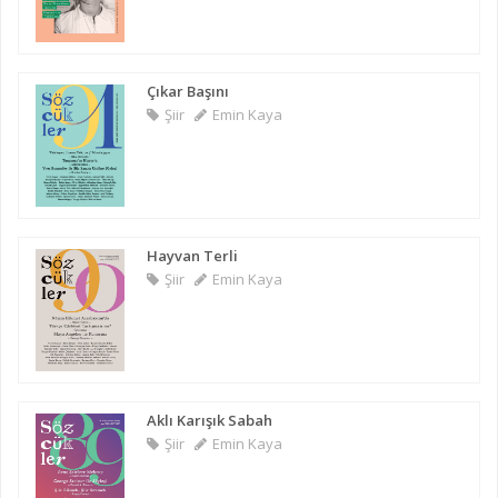
Çıkar Başını
Şiir
Emin Kaya
Hayvan Terli
Şiir
Emin Kaya
Aklı Karışık Sabah
Şiir
Emin Kaya