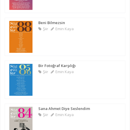
Beni Bilmezsin
Şiir
Emin Kaya
Bir Fotoğraf Karşılığı
Şiir
Emin Kaya
Sana Ahmet Diye Seslendim
Şiir
Emin Kaya