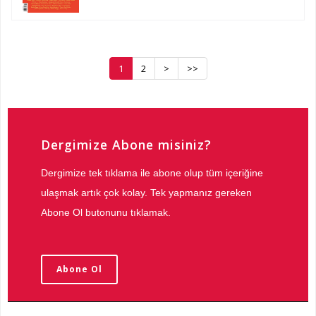
1
2
>
>>
Dergimize Abone misiniz?
Dergimize tek tıklama ile abone olup tüm içeriğine
ulaşmak artık çok kolay. Tek yapmanız gereken
Abone Ol butonunu tıklamak.
Abone Ol