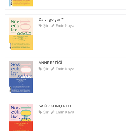
Da vi go çar *
Şiir
Emin Kaya
ANNE BETİĞİ
Şiir
Emin Kaya
SAĞIR KONÇERTO
Şiir
Emin Kaya