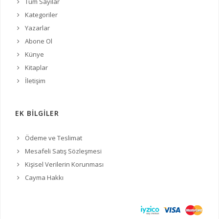
Tüm Sayılar
Kategoriler
Yazarlar
Abone Ol
Künye
Kitaplar
İletişim
EK BİLGİLER
Ödeme ve Teslimat
Mesafeli Satış Sözleşmesi
Kişisel Verilerin Korunması
Cayma Hakkı