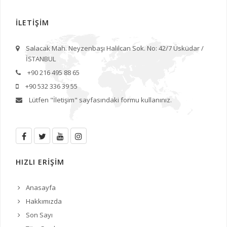
İLETİŞİM
Salacak Mah. Neyzenbaşı Halilcan Sok. No: 42/7 Üsküdar /
İSTANBUL
+90 216 495 88 65
+90 532 336 39 55
Lütfen
"İletişim"
sayfasındaki formu kullanınız.
HIZLI ERİŞİM
Anasayfa
Hakkımızda
Son Sayı