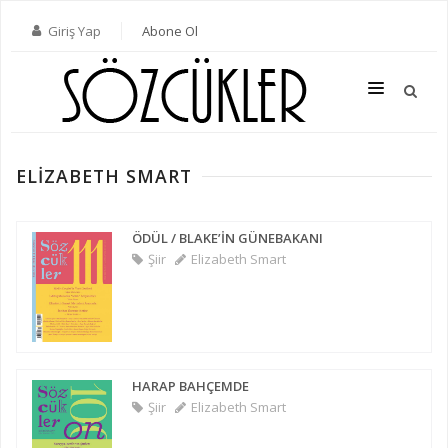
Giriş Yap
Abone Ol
ELIZABETH SMART
SON SAYI
TÜM SAYILAR
ÖDÜL / BLAKE’İN GÜNEBAKANI
Şiir
Elizabeth Smart
KATEGORILER
YAZARLAR
ABONE OL
HARAP BAHÇEMDE
KITAPLAR
Şiir
Elizabeth Smart
İLETIŞIM