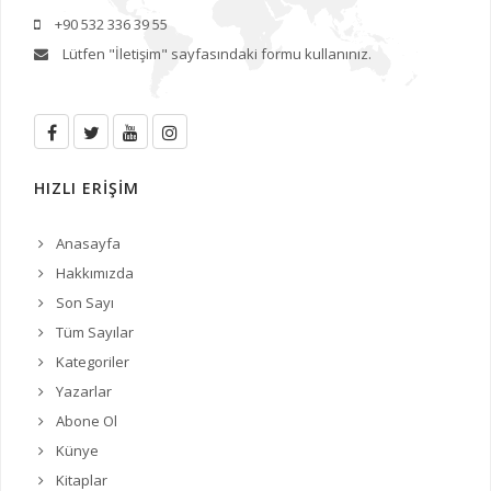
+90 532 336 39 55
Lütfen
"İletişim"
sayfasındaki formu kullanınız.
HIZLI ERİŞİM
Anasayfa
Hakkımızda
Son Sayı
Tüm Sayılar
Kategoriler
Yazarlar
Abone Ol
Künye
Kitaplar