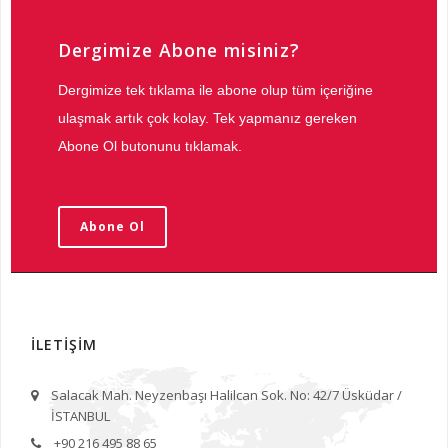
Dergimize Abone misiniz?
Dergimize tek tıklama ile abone olup tüm içeriğine
ulaşmak artık çok kolay. Tek yapmanız gereken
Abone Ol butonunu tıklamak.
Abone Ol
İLETİŞİM
Salacak Mah. Neyzenbaşı Halilcan Sok. No: 42/7 Üsküdar /
İSTANBUL
+90 216 495 88 65