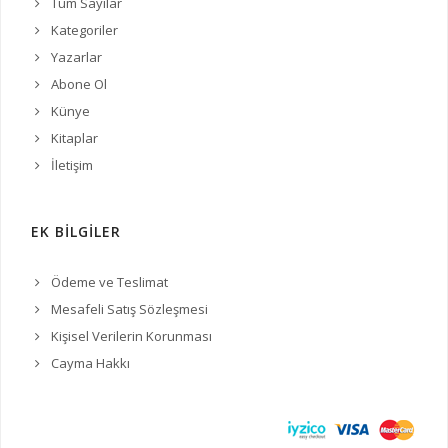
Tüm Sayılar
Kategoriler
Yazarlar
Abone Ol
Künye
Kitaplar
İletişim
EK BİLGİLER
Ödeme ve Teslimat
Mesafeli Satış Sözleşmesi
Kişisel Verilerin Korunması
Cayma Hakkı