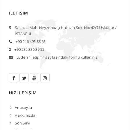
İLETİŞİM
Salacak Mah. Neyzenbaşı Halilcan Sok. No: 42/7 Üsküdar /
İSTANBUL
+90 216 495 88 65
+90 532 336 39 55
Lütfen
"İletişim"
sayfasındaki formu kullanınız.
HIZLI ERİŞİM
Anasayfa
Hakkımızda
Son Sayı