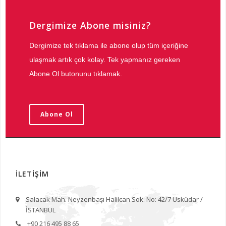
Dergimize Abone misiniz?
Dergimize tek tıklama ile abone olup tüm içeriğine
ulaşmak artık çok kolay. Tek yapmanız gereken
Abone Ol butonunu tıklamak.
Abone Ol
İLETİŞİM
Salacak Mah. Neyzenbaşı Halilcan Sok. No: 42/7 Üsküdar /
İSTANBUL
+90 216 495 88 65