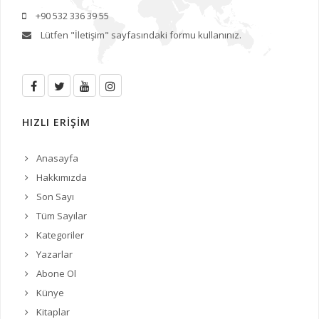
+90 532 336 39 55
Lütfen
"İletişim"
sayfasındaki formu kullanınız.
HIZLI ERİŞİM
Anasayfa
Hakkımızda
Son Sayı
Tüm Sayılar
Kategoriler
Yazarlar
Abone Ol
Künye
Kitaplar