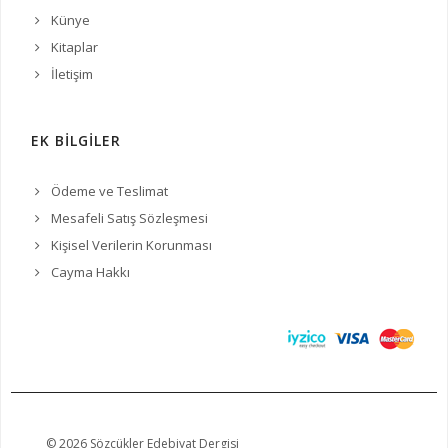
Künye
Kitaplar
İletişim
EK BİLGİLER
Ödeme ve Teslimat
Mesafeli Satış Sözleşmesi
Kişisel Verilerin Korunması
Cayma Hakkı
© 2026 Sözcükler Edebiyat Dergisi