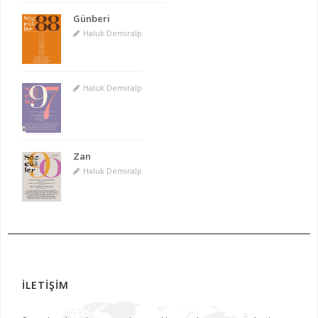
Günberi
Haluk Demiralp
Haluk Demiralp
Zan
Haluk Demiralp
İLETİŞİM