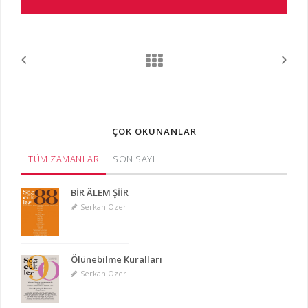
ÇOK OKUNANLAR
TÜM ZAMANLAR
SON SAYI
BİR ÂLEM ŞİİR
Serkan Özer
Ölünebilme Kuralları
Serkan Özer