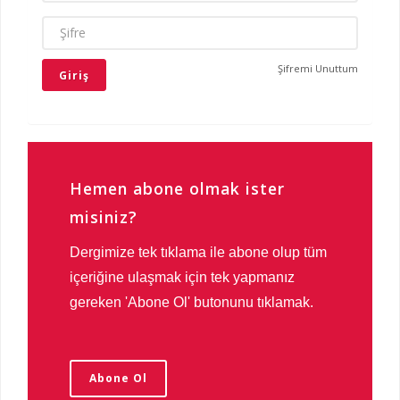
ŞIFRE
Şifremi Unuttum
Hemen abone olmak ister
misiniz?
Dergimize tek tıklama ile abone olup tüm
içeriğine ulaşmak için tek yapmanız
gereken 'Abone Ol' butonunu tıklamak.
Abone Ol