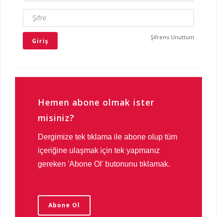
ŞIFRE
Şifremi Unuttum
Hemen abone olmak ister
misiniz?
Dergimize tek tıklama ile abone olup tüm
içeriğine ulaşmak için tek yapmanız
gereken 'Abone Ol' butonunu tıklamak.
Abone Ol