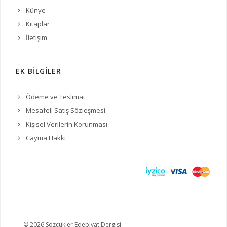
Künye
Kitaplar
İletişim
EK BİLGİLER
Ödeme ve Teslimat
Mesafeli Satış Sözleşmesi
Kişisel Verilerin Korunması
Cayma Hakkı
© 2026 Sözcükler Edebiyat Dergisi