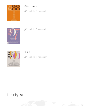
Günberi
Haluk Demiralp
Haluk Demiralp
Zan
Haluk Demiralp
İLETİŞİM