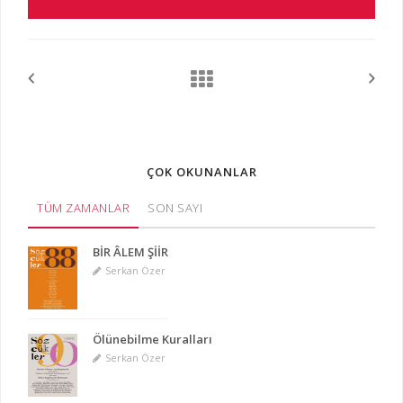
ÇOK OKUNANLAR
TÜM ZAMANLAR
SON SAYI
BİR ÂLEM ŞİİR
Serkan Özer
Ölünebilme Kuralları
Serkan Özer