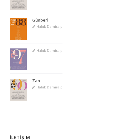
Günberi
Haluk Demiralp
Haluk Demiralp
Zan
Haluk Demiralp
İLETİŞİM