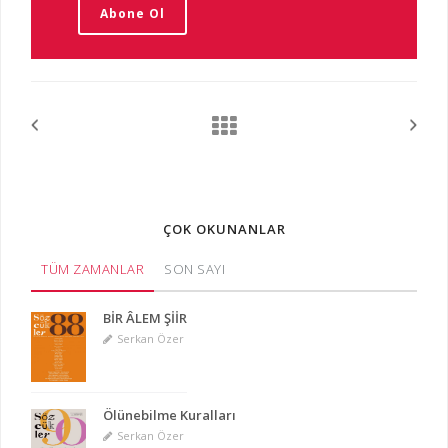
Abone Ol
ÇOK OKUNANLAR
TÜM ZAMANLAR
SON SAYI
BİR ÂLEM ŞİİR
Serkan Özer
Ölünebilme Kuralları
Serkan Özer