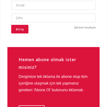
EMAIL
ŞIFRE
Şifremi Unuttum
Hemen abone olmak ister
misiniz?
Dergimize tek tıklama ile abone olup tüm
içeriğine ulaşmak için tek yapmanız
gereken 'Abone Ol' butonunu tıklamak.