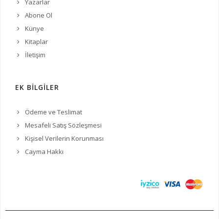
Yazarlar
Abone Ol
Künye
Kitaplar
İletişim
EK BİLGİLER
Ödeme ve Teslimat
Mesafeli Satış Sözleşmesi
Kişisel Verilerin Korunması
Cayma Hakkı