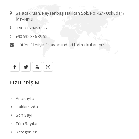
Salacak Mah. Neyzenbaşı Halilcan Sok. No: 42/7 Üsküdar /
İSTANBUL
+90 216 495 88 65
+90 532 336 39 55
Lütfen
"İletişim"
sayfasındaki formu kullanınız.
HIZLI ERİŞİM
Anasayfa
Hakkımızda
Son Sayı
Tüm Sayılar
Kategoriler