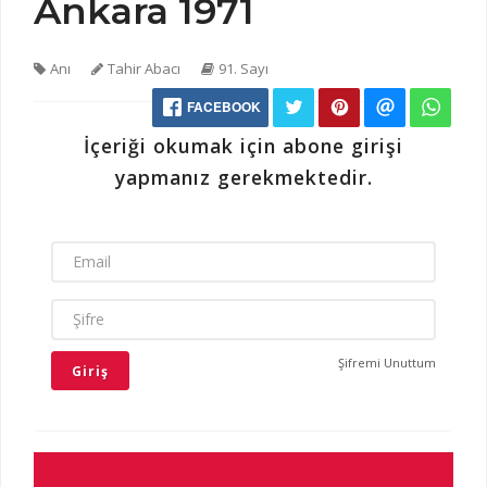
Ankara 1971
Anı
Tahir Abacı
91. Sayı
FACEBOOK
İçeriği okumak için abone girişi
yapmanız gerekmektedir.
EMAIL
ŞIFRE
Şifremi Unuttum