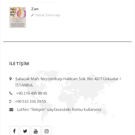
Zan
Haluk Demiralp
İLETİŞİM
Salacak Mah. Neyzenbaşı Halilcan Sok. No: 42/7 Üsküdar /
İSTANBUL
+90 216 495 88 65
+90 532 336 39 55
Lütfen
"İletişim"
sayfasındaki formu kullanınız.