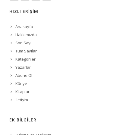
HIZLI ERİŞİM
Anasayfa
Hakkımızda
Son Sayı
Tüm Sayılar
Kategoriler
Yazarlar
Abone Ol
Künye
Kitaplar
İletişim
EK BİLGİLER